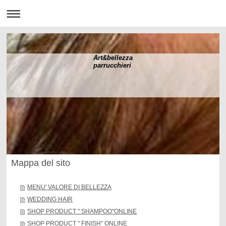
Art&bellezza
parrucchieri
Mappa del sito
MENU' VALORE DI BELLEZZA
WEDDING HAIR
SHOP PRODUCT " SHAMPOO"ONLINE
SHOP PRODUCT " FINISH" ONLINE