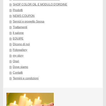
SHOP COLOR OIL E MODULO D'ORDINE
Prodotti
NEWS COUPON
Servizi e progetto Sposa
Trattamenti
Il salone
EQUIPE
Dicono di noi
Fotogallery
my story
Orari
Dove siamo
Contatti
Termini e condizioni