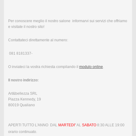
Per conoscere meglio il nostro salone informarvi sui servizi che offriamo
e visitate il nostro sito!
Contattateci direttamente al numero:
081 8181337-
O inviateci la vostra richiesta compilando il
modulo online
.
Il nostro indirizzo:
Art&bellezza SRL
Piazza Kennedy, 19
80019 Qualiano
APERTI TUTTO L'ANNO DAL
MARTEDI'
' AL
SABATO
8:30 ALLE 19:00
orario continuato.